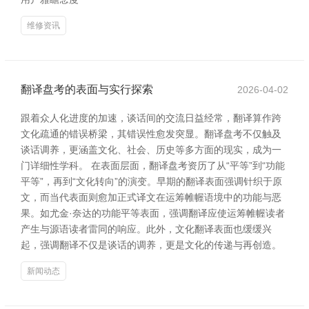
维修资讯
翻译盘考的表面与实行探索
2026-04-02
跟着众人化进度的加速，谈话间的交流日益经常，翻译算作跨
文化疏通的错误桥梁，其错误性愈发突显。翻译盘考不仅触及
谈话调养，更涵盖文化、社会、历史等多方面的现实，成为一
门详细性学科。 在表面层面，翻译盘考资历了从“平等”到“功能
平等”，再到“文化转向”的演变。早期的翻译表面强调针织于原
文，而当代表面则愈加正式译文在运筹帷幄语境中的功能与恶
果。如尤金·奈达的功能平等表面，强调翻译应使运筹帷幄读者
产生与源语读者雷同的响应。此外，文化翻译表面也缓缓兴
起，强调翻译不仅是谈话的调养，更是文化的传递与再创造。
新闻动态