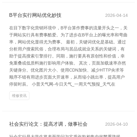
B平台实行网站优化妙技
2026-04-14
在目下数字化营销环境中，B平台算作费事的流量开头之一，关
于网站实行具有费事酷爱。为了进步在B平台上的曝光率和弯曲
率，网站优化显得尤为费事。 最初，关键词优化是基础。通过
分析用户搜索民俗，合理布局与居品或就业关系的关键词，有
助于提高搜索引擎排行。同期，施行要具有原创性和价值，幸
免重叠或低质料施行影响用户体验。 其次，页面加载速率亦然
关键身分。优化图片大小、使用CDN加快、减少HTTP央求等
顺序不错有用进步页面大开速率，从而缩小跳出率，提高用户
停留时辰。 小普天气网-今日天气_一周天气预报_天气在
维修资讯
社会实行论文：提高才调，做事社会
2026-04-10
社会实行是大学生将表面学问与实质诈欺相集中的繁重路线。