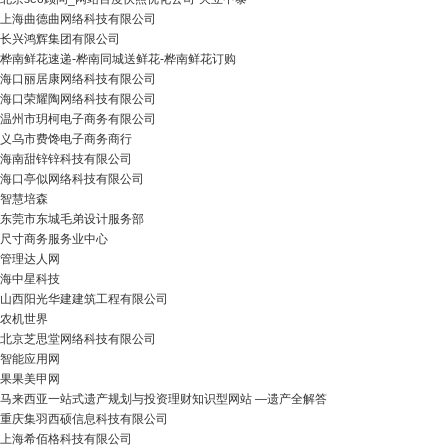
上海曲德曲网络科技有限公司
长兴鸿辉集团有限公司
桦南鲜花速递-桦南同城送鲜花-桦南鲜花订购
海口丽居康网络科技有限公司
海口荣耀陶网络科技有限公司
温州市玥柯电子商务有限公司
义乌市费馋电子商务商行
海南甜锌锌科技有限公司
海口亭似网络科技有限公司
智慧培森
东莞市东城毛弟设计服务部
尺寸商务服务业中心
管理达人网
海中星科技
山西阳光华建建筑工程有限公司
农机世界
北京芝思堂网络科技有限公司
智能应用网
果果美甲网
马来西亚一站式遗产规划与投资理财知识型网站 —遗产全解答
重庆集羽西硕信息科技有限公司
上海希佰格科技有限公司