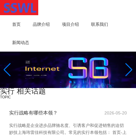
首页
品牌介绍
项目介绍
联系我们
新闻动态
实行 相关话题
TOPIC
实行战略有哪些本领？
2026-05-20
实行战略是企业进步品牌驰名度、引诱客户和促进销售的迫切
妙技上海玮雷佳科技有限公司。常见的实行本领包括： 首页-上