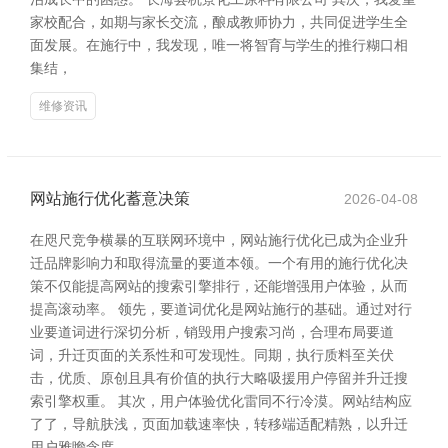
家校配合，如期与家长交流，酿成教师协力，共同促进学生全
面发展。在施行中，我发现，唯一将智育与学生的推行糊口相
集结，
维修资讯
网站施行优化蓄意决策
2026-04-08
在咫尺竞争横暴的互联网环境中，网站施行优化已成为企业升
迁品牌影响力和取得流量的要道本领。一个有用的施行优化决
策不仅能提高网站的搜索引擎排行，还能增强用户体验，从而
提高滚动率。 领先，要道词优化是网站施行的基础。通过对行
业要道词进行深切分析，销毁用户搜索习尚，合理布局要道
词，升迁页面的关系性和可发现性。同期，执行质料至关伏
击，优质、原创且具有价值的执行大略吸援用户停留并升迁搜
索引擎权重。 其次，用户体验优化雷同不行冷漠。网站结构应
了了，导航肤浅，页面加载速率快，转移端适配精熟，以升迁
用户雅瞻念度